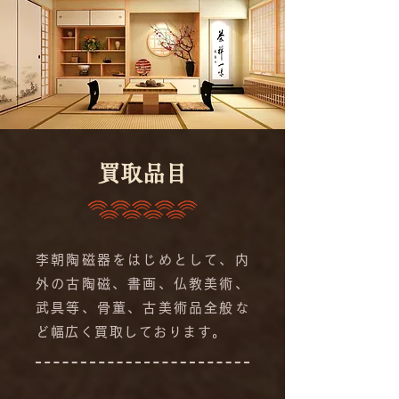
​買取品目
李朝陶磁器をはじめとして、内
外の古陶磁、書画、仏教美術、
武具等、骨董、古美術品全般な
ど幅広く買取しております。