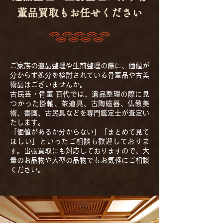
董品買取もお任せください
ご家族の遺品整理や生前整理の際に、価値が
分からず処分を検討されている骨董品や古美
術品はございませんか。
古民芸・骨董 百代では、遺品整理の際に見
つかった掛軸、茶道具、古陶磁器、仏教美
術、書画、古民具などを専門鑑定士が査定い
たします。
「価値があるか分からない」「まとめて見て
ほしい」といったご相談も歓迎しておりま
す。出張買取にも対応しておりますので、大
量のお品物や大型の品物でもお気軽にご相談
ください。