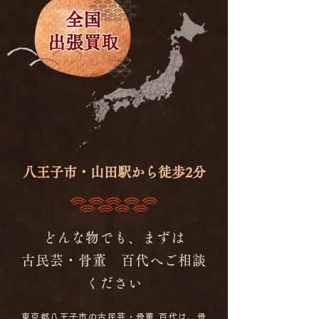
全国
出張買取
八王子市・山田駅から徒歩2分
どんな物でも、まずは
古民芸・骨董 百代へご相談
ください
東京都八王子市の古民芸・骨董 百代は、骨