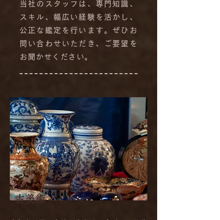
当社のスタッフは、専門知識、
スキル、幅広い経験を活かし、
公正な鑑定を行います。ぜひお
問い合わせいただき、ご要望を
お聞かせください。
古美術